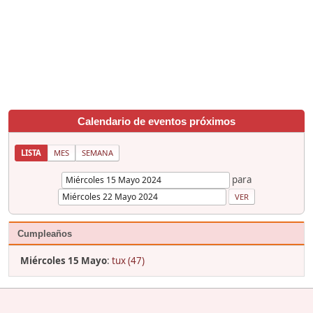
Calendario de eventos próximos
LISTA
MES
SEMANA
para
Cumpleaños
Miércoles 15 Mayo
:
tux (47)