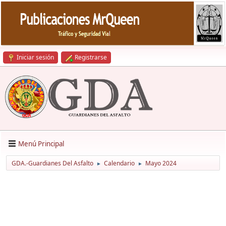
Iniciar sesión
Registrarse
Menú Principal
GDA.-Guardianes Del Asfalto
Calendario
Mayo 2024
►
►