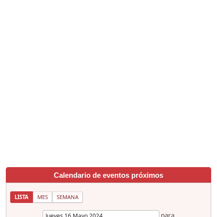
Calendario de eventos próximos
LISTA
MES
SEMANA
para