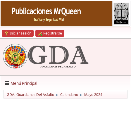
Iniciar sesión
Registrarse
Menú Principal
GDA.-Guardianes Del Asfalto
Calendario
Mayo 2024
►
►