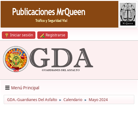
Iniciar sesión
Registrarse
Menú Principal
GDA.-Guardianes Del Asfalto
Calendario
Mayo 2024
►
►