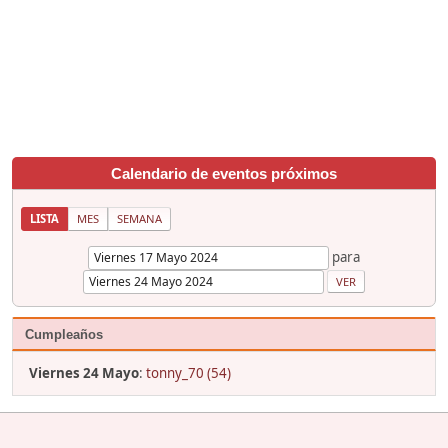
Calendario de eventos próximos
LISTA
MES
SEMANA
para
Cumpleaños
Viernes 24 Mayo
:
tonny_70 (54)