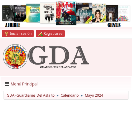
Iniciar sesión
Registrarse
Menú Principal
GDA.-Guardianes Del Asfalto
Calendario
Mayo 2024
►
►