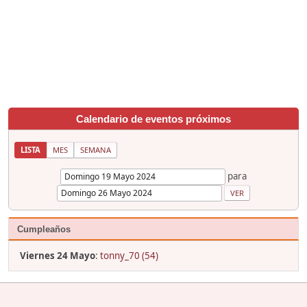
Calendario de eventos próximos
LISTA
MES
SEMANA
para
Cumpleaños
Viernes 24 Mayo
:
tonny_70 (54)