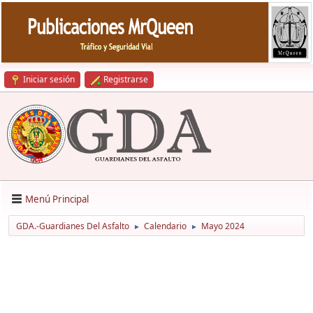
Iniciar sesión
Registrarse
Menú Principal
GDA.-Guardianes Del Asfalto
Calendario
Mayo 2024
►
►