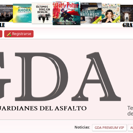
Registrarse
Te
de
Noticias:
GDA PREMIUM VIP
A