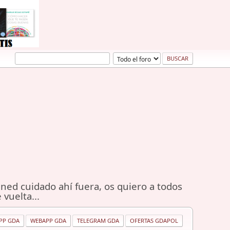
ned cuidado ahí fuera, os quiero a todos
 vuelta...
PP GDA
WEBAPP GDA
TELEGRAM GDA
OFERTAS GDAPOL