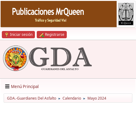
Iniciar sesión
Registrarse
Menú Principal
GDA.-Guardianes Del Asfalto
Calendario
Mayo 2024
►
►