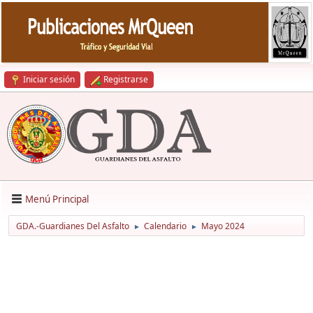
Iniciar sesión
Registrarse
Menú Principal
GDA.-Guardianes Del Asfalto
Calendario
Mayo 2024
►
►