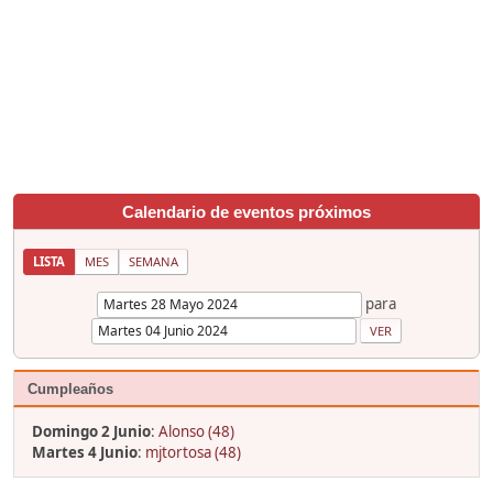
Calendario de eventos próximos
LISTA
MES
SEMANA
para
Cumpleaños
Domingo 2 Junio
:
Alonso (48)
Martes 4 Junio
:
mjtortosa (48)