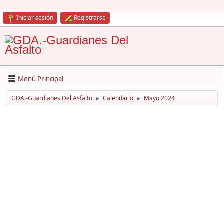
Iniciar sesión
Registrarse
Menú Principal
GDA.-Guardianes Del Asfalto
Calendario
Mayo 2024
►
►