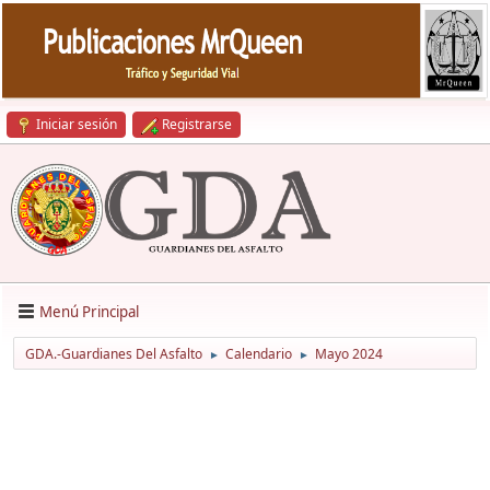
Iniciar sesión
Registrarse
Menú Principal
GDA.-Guardianes Del Asfalto
Calendario
Mayo 2024
►
►