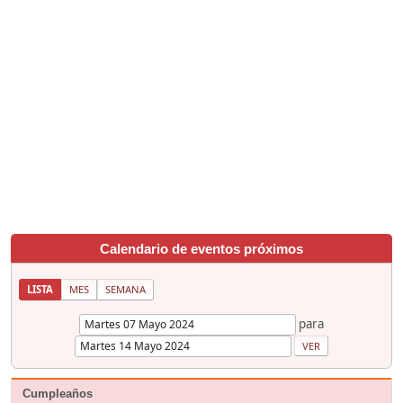
Calendario de eventos próximos
LISTA
MES
SEMANA
para
Cumpleaños