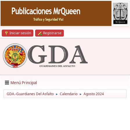
Iniciar sesión
Registrarse
Menú Principal
GDA.-Guardianes Del Asfalto
Calendario
Agosto 2024
►
►