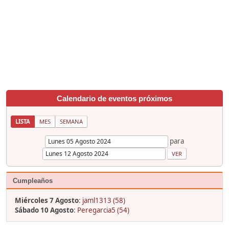
Calendario de eventos próximos
LISTA
MES
SEMANA
para
Cumpleaños
Miércoles 7 Agosto
:
jaml1313 (58)
Sábado 10 Agosto
:
Peregarcia5 (54)