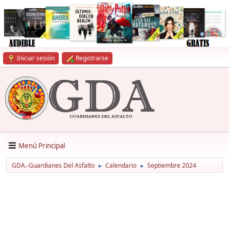
Iniciar sesión
Registrarse
Menú Principal
GDA.-Guardianes Del Asfalto
Calendario
Septiembre 2024
►
►