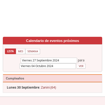
Calendario de eventos próximos
LISTA
MES
SEMANA
para
Cumpleaños
Lunes 30 Septiembre
:
Zanini (64)