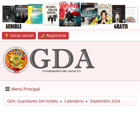
Iniciar sesión
Registrarse
Menú Principal
GDA.-Guardianes Del Asfalto
Calendario
Septiembre 2024
►
►