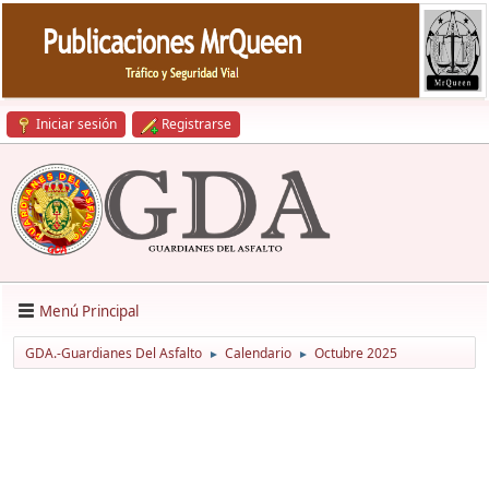
Iniciar sesión
Registrarse
Menú Principal
GDA.-Guardianes Del Asfalto
Calendario
Octubre 2025
►
►