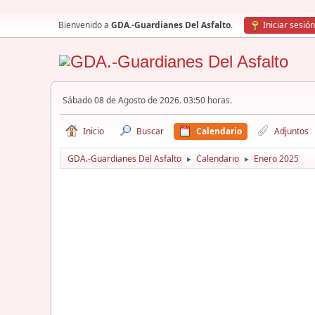
Bienvenido a
GDA.-Guardianes Del Asfalto
.
Iniciar sesión
Sábado 08 de Agosto de 2026. 03:50 horas.
Inicio
Buscar
Calendario
Adjuntos
GDA.-Guardianes Del Asfalto
Calendario
Enero 2025
►
►