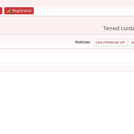
Registrarse
Tened cuida
Noticias:
GDA PREMIUM VIP
A