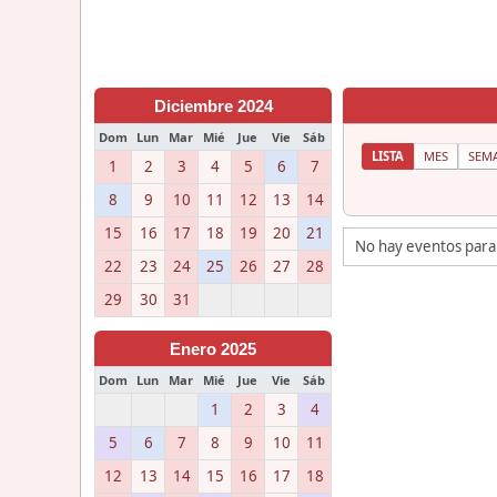
Diciembre 2024
Dom
Lun
Mar
Mié
Jue
Vie
Sáb
LISTA
MES
SEM
1
2
3
4
5
6
7
8
9
10
11
12
13
14
15
16
17
18
19
20
21
No hay eventos para
22
23
24
25
26
27
28
29
30
31
Enero 2025
Dom
Lun
Mar
Mié
Jue
Vie
Sáb
1
2
3
4
5
6
7
8
9
10
11
12
13
14
15
16
17
18