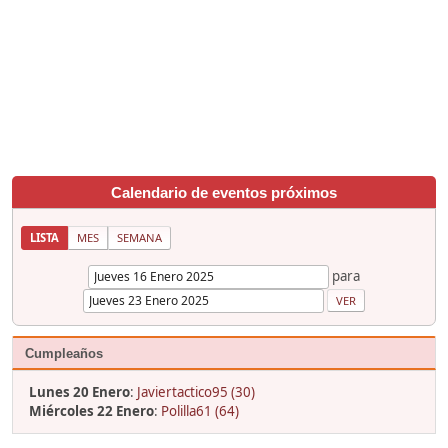
Calendario de eventos próximos
LISTA
MES
SEMANA
para
Cumpleaños
Lunes 20 Enero
:
Javiertactico95 (30)
Miércoles 22 Enero
:
Polilla61 (64)