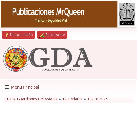
Iniciar sesión
Registrarse
Menú Principal
GDA.-Guardianes Del Asfalto
Calendario
Enero 2025
►
►