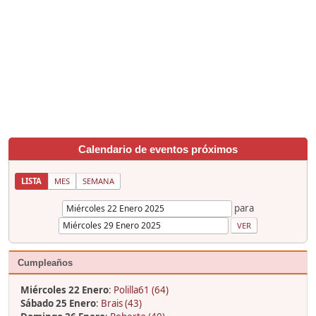
Calendario de eventos próximos
LISTA
MES
SEMANA
para
Cumpleaños
Miércoles 22 Enero
:
Polilla61 (64)
Sábado 25 Enero
:
Brais (43)