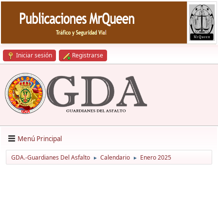
Iniciar sesión
Registrarse
Menú Principal
GDA.-Guardianes Del Asfalto
Calendario
Enero 2025
►
►