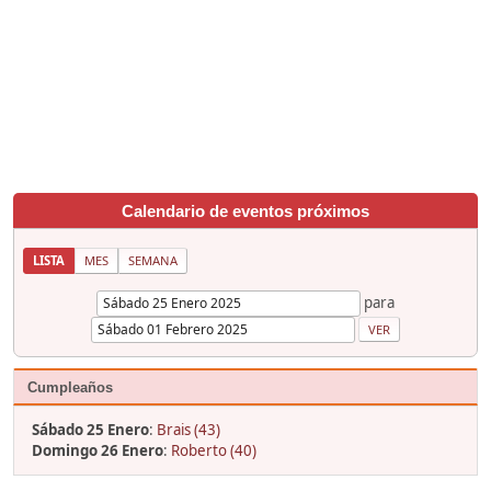
Calendario de eventos próximos
LISTA
MES
SEMANA
para
Cumpleaños
Sábado 25 Enero
:
Brais (43)
Domingo 26 Enero
:
Roberto (40)