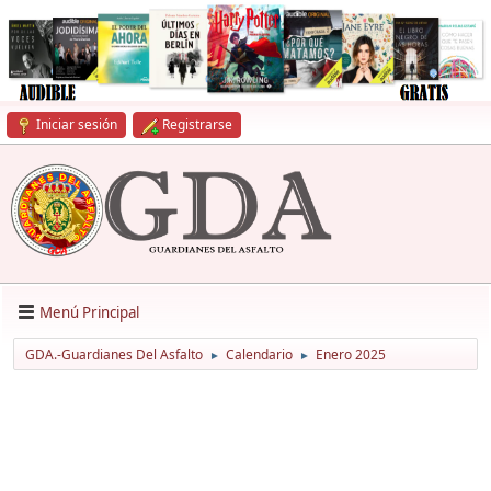
Iniciar sesión
Registrarse
Menú Principal
GDA.-Guardianes Del Asfalto
Calendario
Enero 2025
►
►