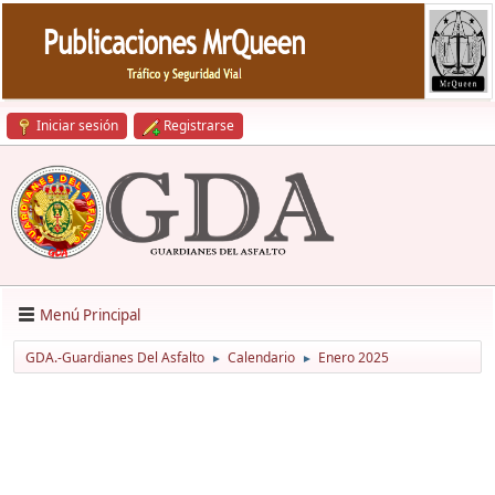
Iniciar sesión
Registrarse
Menú Principal
GDA.-Guardianes Del Asfalto
Calendario
Enero 2025
►
►