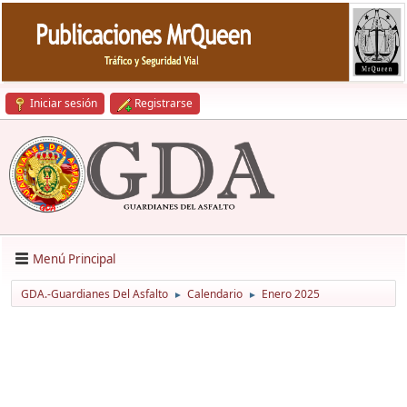
Iniciar sesión
Registrarse
Menú Principal
GDA.-Guardianes Del Asfalto
Calendario
Enero 2025
►
►