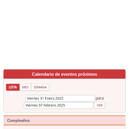
Calendario de eventos próximos
LISTA
MES
SEMANA
para
Cumpleaños