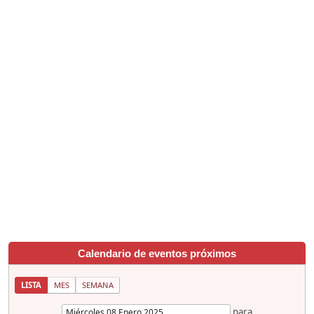
Calendario de eventos próximos
LISTA
MES
SEMANA
para