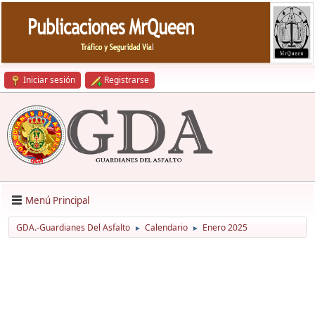
Iniciar sesión
Registrarse
Menú Principal
GDA.-Guardianes Del Asfalto
Calendario
Enero 2025
►
►