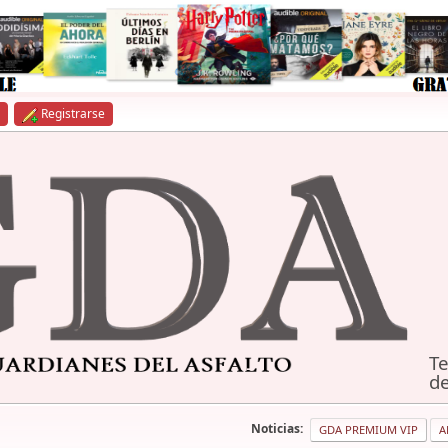
Registrarse
Te
de
Noticias:
GDA PREMIUM VIP
A