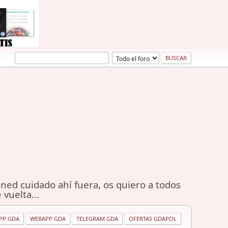
ned cuidado ahí fuera, os quiero a todos
 vuelta...
PP GDA
WEBAPP GDA
TELEGRAM GDA
OFERTAS GDAPOL