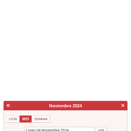
«
»
Noviembre 2024
LISTA
MES
SEMANA