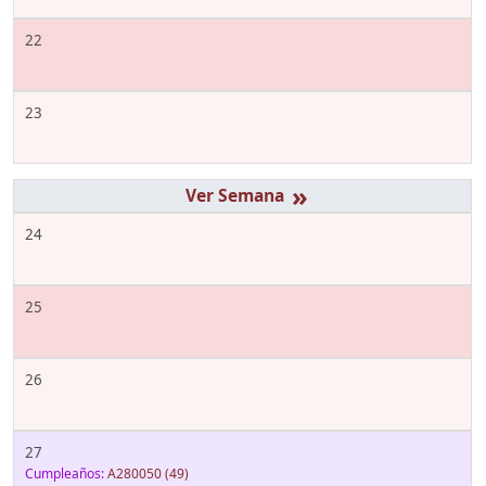
22
23
»
24
25
26
27
Cumpleaños:
A280050
(49)