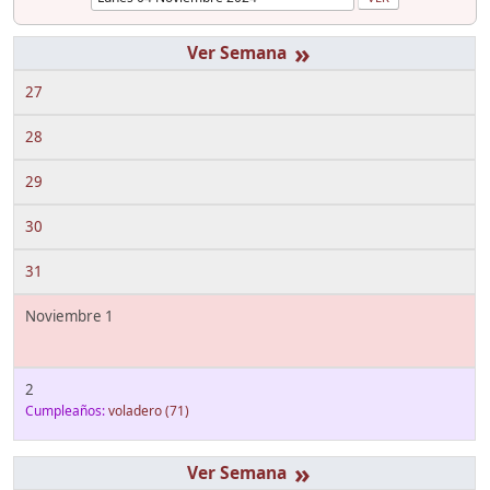
»
27
28
29
30
31
Noviembre 1
2
Cumpleaños:
voladero
(71)
»