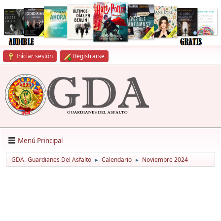
Iniciar sesión
Registrarse
Menú Principal
GDA.-Guardianes Del Asfalto
Calendario
Noviembre 2024
►
►