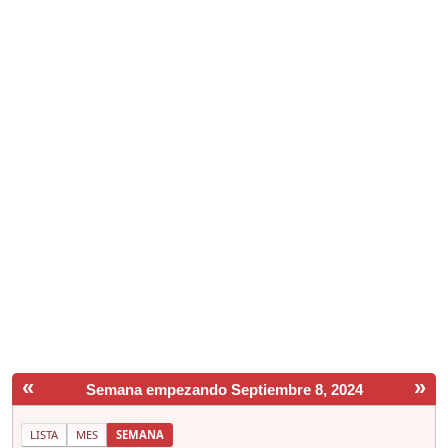
«
»
Semana empezando Septiembre 8, 2024
LISTA
MES
SEMANA