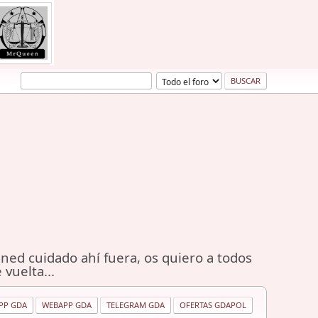
ned cuidado ahí fuera, os quiero a todos
 vuelta...
PP GDA
WEBAPP GDA
TELEGRAM GDA
OFERTAS GDAPOL