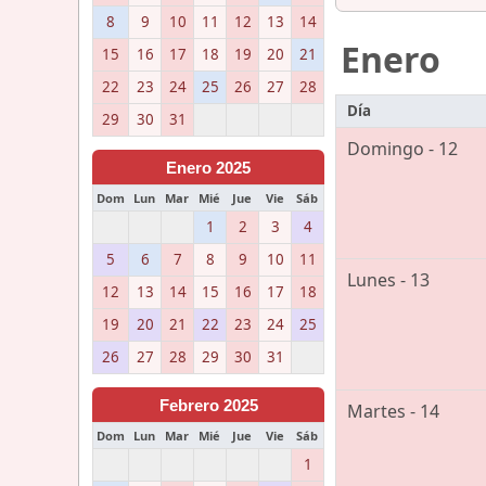
8
9
10
11
12
13
14
Enero
15
16
17
18
19
20
21
22
23
24
25
26
27
28
Día
29
30
31
Domingo - 12
Enero 2025
Dom
Lun
Mar
Mié
Jue
Vie
Sáb
1
2
3
4
5
6
7
8
9
10
11
Lunes - 13
12
13
14
15
16
17
18
19
20
21
22
23
24
25
26
27
28
29
30
31
Febrero 2025
Martes - 14
Dom
Lun
Mar
Mié
Jue
Vie
Sáb
1