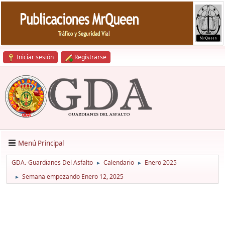
Iniciar sesión
Registrarse
Menú Principal
GDA.-Guardianes Del Asfalto
Calendario
Enero 2025
►
►
Semana empezando Enero 12, 2025
►