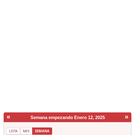
«
»
Semana empezando Enero 12, 2025
LISTA
MES
SEMANA