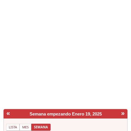
«
»
Semana empezando Enero 19, 2025
LISTA
MES
SEMANA