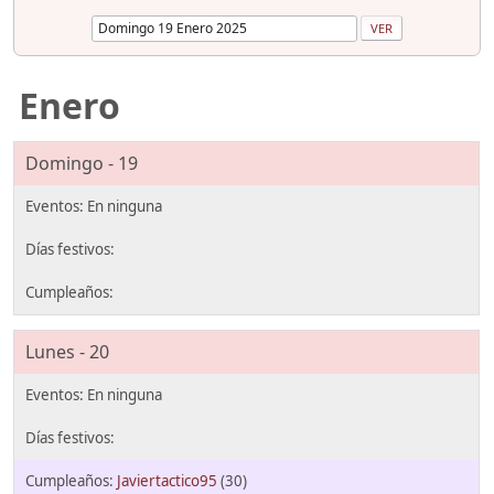
Enero
Domingo - 19
Lunes - 20
Javiertactico95
(30)