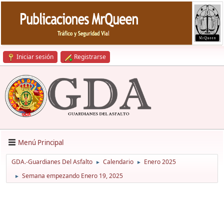
Iniciar sesión
Registrarse
Menú Principal
GDA.-Guardianes Del Asfalto
Calendario
Enero 2025
►
►
Semana empezando Enero 19, 2025
►