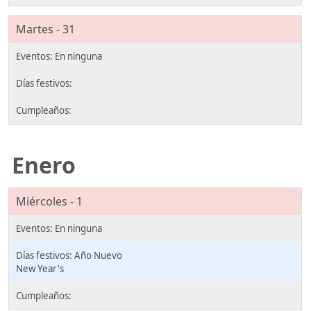
Martes - 31
Enero
Miércoles - 1
Año Nuevo
New Year's