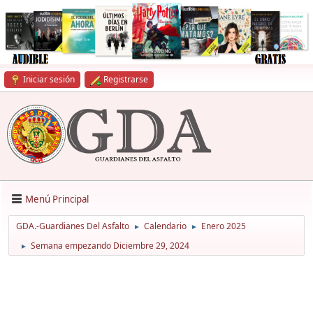
Iniciar sesión
Registrarse
Menú Principal
GDA.-Guardianes Del Asfalto
Calendario
Enero 2025
►
►
Semana empezando Diciembre 29, 2024
►