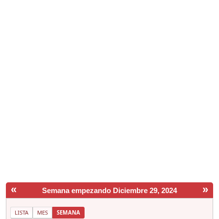
«
»
Semana empezando Diciembre 29, 2024
LISTA
MES
SEMANA