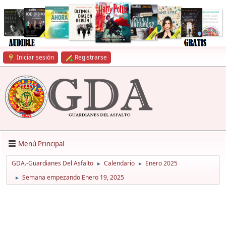
Iniciar sesión
Registrarse
Menú Principal
GDA.-Guardianes Del Asfalto
Calendario
Enero 2025
►
►
Semana empezando Enero 19, 2025
►