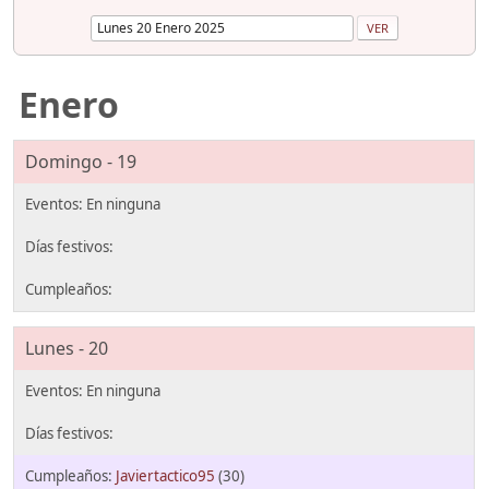
Enero
Domingo - 19
Lunes - 20
Javiertactico95
(30)