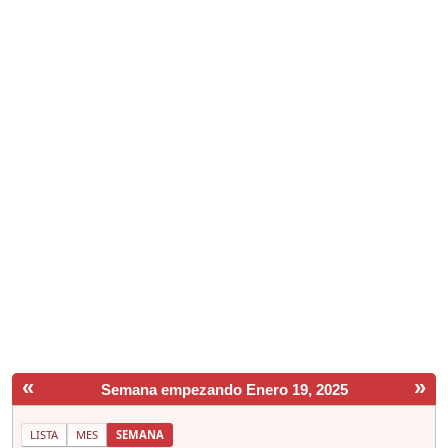
«
»
Semana empezando Enero 19, 2025
LISTA
MES
SEMANA