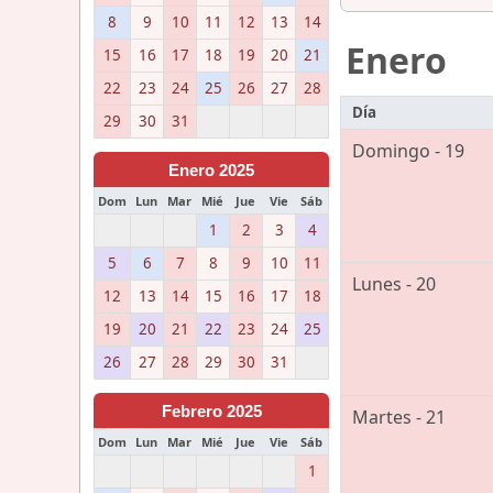
8
9
10
11
12
13
14
Enero
15
16
17
18
19
20
21
22
23
24
25
26
27
28
Día
29
30
31
Domingo - 19
Enero 2025
Dom
Lun
Mar
Mié
Jue
Vie
Sáb
1
2
3
4
5
6
7
8
9
10
11
Lunes - 20
12
13
14
15
16
17
18
19
20
21
22
23
24
25
26
27
28
29
30
31
Febrero 2025
Martes - 21
Dom
Lun
Mar
Mié
Jue
Vie
Sáb
1