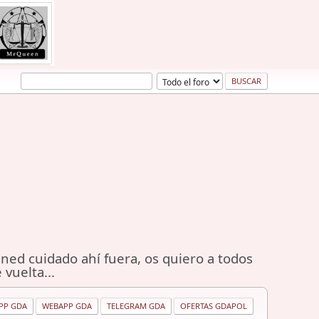
ned cuidado ahí fuera, os quiero a todos
 vuelta...
PP GDA
WEBAPP GDA
TELEGRAM GDA
OFERTAS GDAPOL