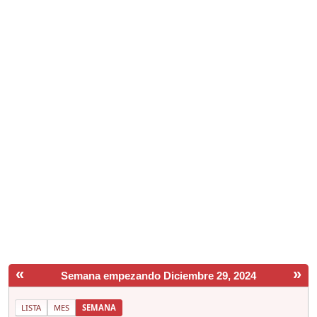
«
»
Semana empezando Diciembre 29, 2024
LISTA
MES
SEMANA