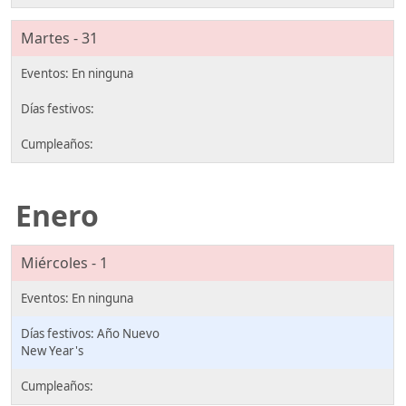
Martes - 31
Enero
Miércoles - 1
Año Nuevo
New Year's