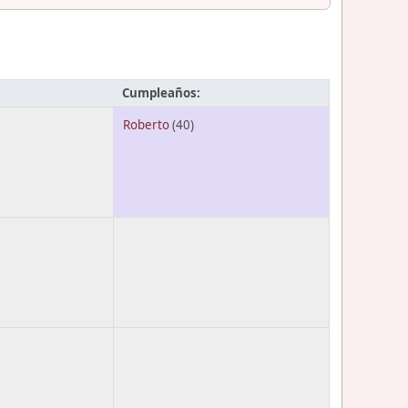
Cumpleaños:
Roberto
(40)