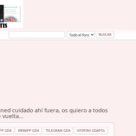
ned cuidado ahí fuera, os quiero a todos
 vuelta...
PP GDA
WEBAPP GDA
TELEGRAM GDA
OFERTAS GDAPOL