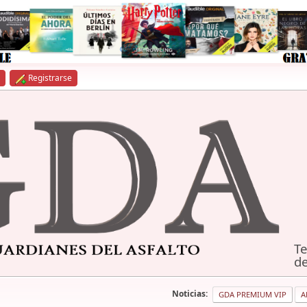
Registrarse
Te
de
Noticias:
GDA PREMIUM VIP
A