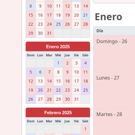
8
9
10
11
12
13
14
Enero
15
16
17
18
19
20
21
22
23
24
25
26
27
28
Día
29
30
31
Domingo - 26
Enero 2025
Dom
Lun
Mar
Mié
Jue
Vie
Sáb
1
2
3
4
5
6
7
8
9
10
11
Lunes - 27
12
13
14
15
16
17
18
19
20
21
22
23
24
25
26
27
28
29
30
31
Febrero 2025
Martes - 28
Dom
Lun
Mar
Mié
Jue
Vie
Sáb
1