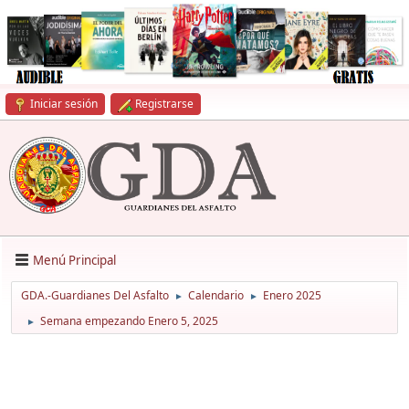
Iniciar sesión
Registrarse
Menú Principal
GDA.-Guardianes Del Asfalto
Calendario
Enero 2025
►
►
Semana empezando Enero 5, 2025
►