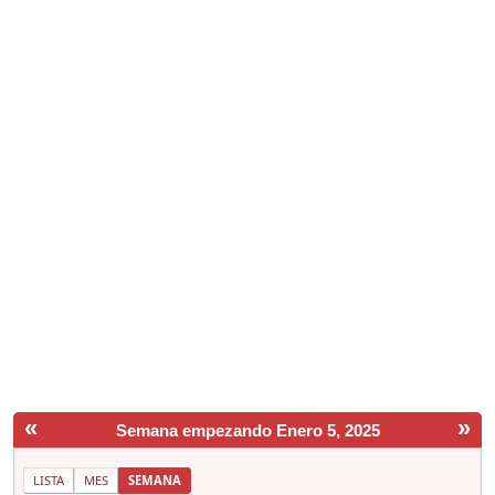
«
»
Semana empezando Enero 5, 2025
LISTA
MES
SEMANA