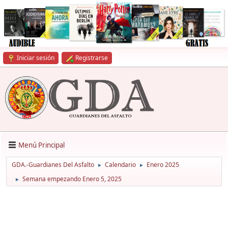
Iniciar sesión
Registrarse
Menú Principal
GDA.-Guardianes Del Asfalto
Calendario
Enero 2025
►
►
Semana empezando Enero 5, 2025
►