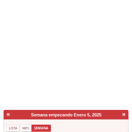
«
»
Semana empezando Enero 5, 2025
LISTA
MES
SEMANA