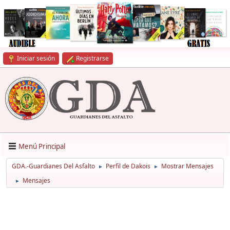
Iniciar sesión
Registrarse
Menú Principal
GDA.-Guardianes Del Asfalto
Perfil de Dakois
Mostrar Mensajes
►
►
Mensajes
►