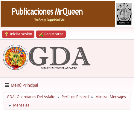
Iniciar sesión
Registrarse
Menú Principal
GDA.-Guardianes Del Asfalto
Perfil de Emitroll
Mostrar Mensajes
►
►
Mensajes
►