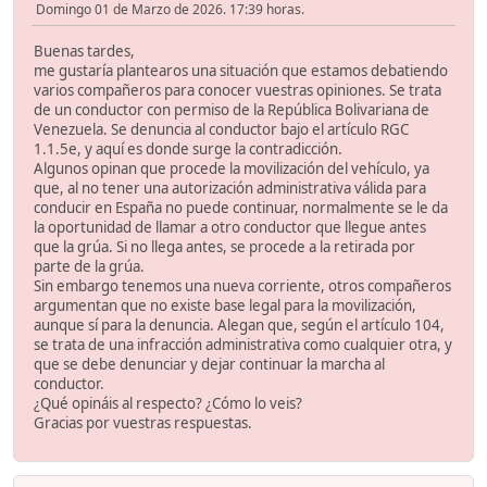
Domingo 01 de Marzo de 2026. 17:39 horas.
Buenas tardes,
me gustaría plantearos una situación que estamos debatiendo
varios compañeros para conocer vuestras opiniones. Se trata
de un conductor con permiso de la República Bolivariana de
Venezuela. Se denuncia al conductor bajo el artículo RGC
1.1.5e, y aquí es donde surge la contradicción.
Algunos opinan que procede la movilización del vehículo, ya
que, al no tener una autorización administrativa válida para
conducir en España no puede continuar, normalmente se le da
la oportunidad de llamar a otro conductor que llegue antes
que la grúa. Si no llega antes, se procede a la retirada por
parte de la grúa.
Sin embargo tenemos una nueva corriente, otros compañeros
argumentan que no existe base legal para la movilización,
aunque sí para la denuncia. Alegan que, según el artículo 104,
se trata de una infracción administrativa como cualquier otra, y
que se debe denunciar y dejar continuar la marcha al
conductor.
¿Qué opináis al respecto? ¿Cómo lo veis?
Gracias por vuestras respuestas.