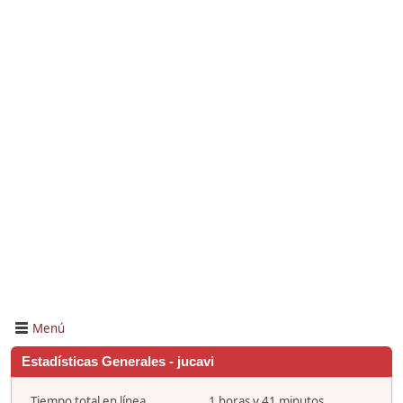
Menú
Estadísticas Generales - jucavi
Tiempo total en línea
1 horas y 41 minutos