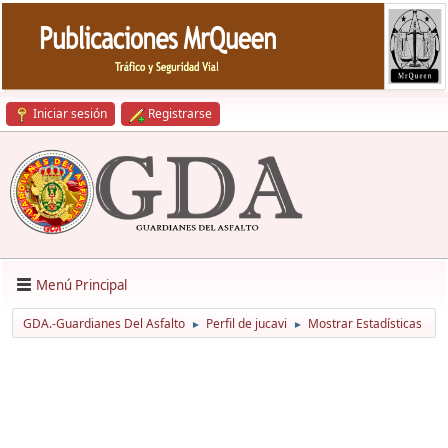
Iniciar sesión
Registrarse
Menú Principal
GDA.-Guardianes Del Asfalto
Perfil de jucavi
Mostrar Estadísticas
►
►