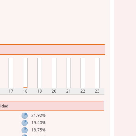
17
18
19
20
21
22
23
vidad
21.92%
19.40%
18.75%