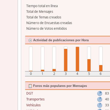
Tiempo total en línea
Total de Mensajes
Total de Temas creados
Número de Encuestas creadas
Número de Votos emitidos
Actividad de publicaciones por Hora
0
1
2
3
4
5
6
Foros más populares por Mensajes
DGT
83
Transportes
40
Vehículos
33