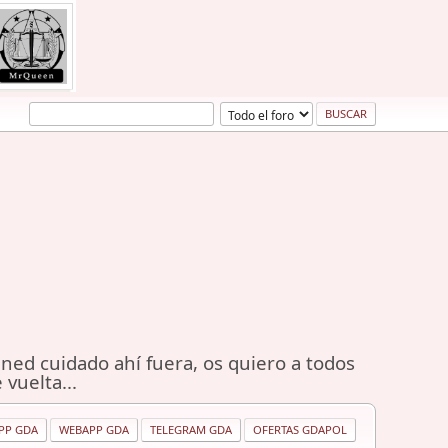
ned cuidado ahí fuera, os quiero a todos
 vuelta...
PP GDA
WEBAPP GDA
TELEGRAM GDA
OFERTAS GDAPOL