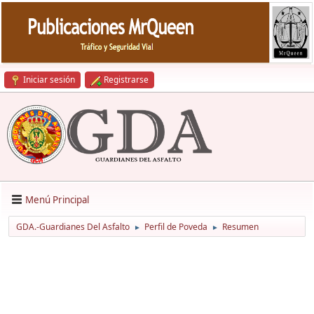
Iniciar sesión
Registrarse
Menú Principal
GDA.-Guardianes Del Asfalto
Perfil de Poveda
Resumen
►
►