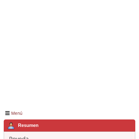
Menú
Resumen
Poveda