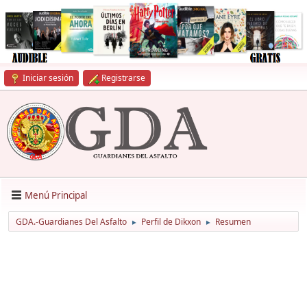
Iniciar sesión
Registrarse
Menú Principal
GDA.-Guardianes Del Asfalto
Perfil de Dikxon
Resumen
►
►