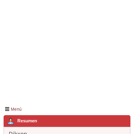
Menú
Resumen
Dikxon