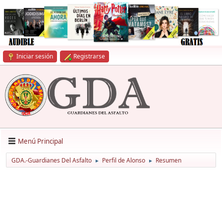
Iniciar sesión
Registrarse
Menú Principal
GDA.-Guardianes Del Asfalto
Perfil de Alonso
Resumen
►
►