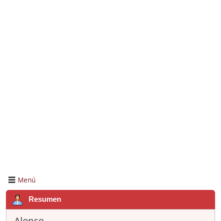
Menú
Resumen
Alonso