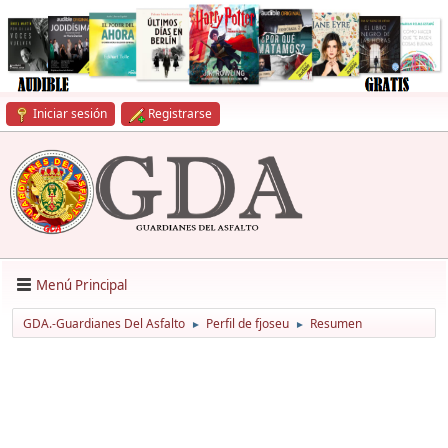
Iniciar sesión
Registrarse
Menú Principal
GDA.-Guardianes Del Asfalto
Perfil de fjoseu
Resumen
►
►