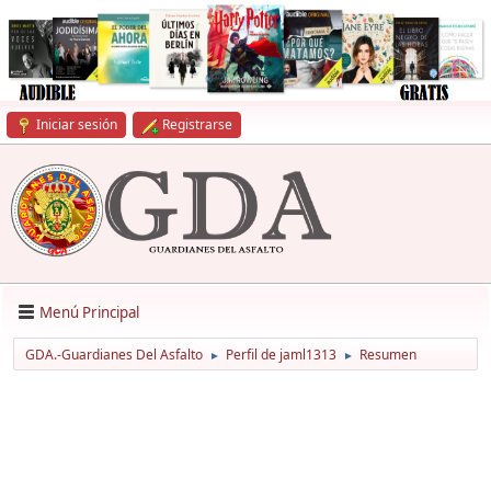
Iniciar sesión
Registrarse
Menú Principal
GDA.-Guardianes Del Asfalto
Perfil de jaml1313
Resumen
►
►