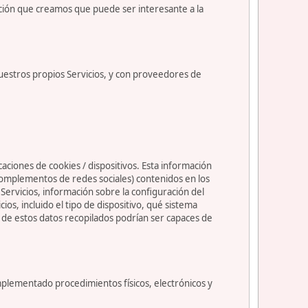
ción que creamos que puede ser interesante a la
uestros propios Servicios, y con proveedores de
caciones de cookies / dispositivos. Esta información
s complementos de redes sociales) contenidos en los
os Servicios, información sobre la configuración del
s, incluido el tipo de dispositivo, qué sistema
nos de estos datos recopilados podrían ser capaces de
mplementado procedimientos físicos, electrónicos y