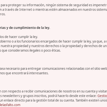
ara proteger su información, ningún sistema de seguridad es impenetrab
ón a través de Internet o mientras estén almacenados en nuestros sistem
ros.
ias y de cumplimiento de la ley.
s de hacer cumplir la ley.
bierno o a los funcionarios encargados de hacer cumplir la ley, ya que, a
r nuestra propiedad y nuestros derechos o la propiedad y derechos de un 
s que consideramos ilegales o poco éticas.
 necesario para entregar comunicaciones relacionadas con el sitio web, 
emos que encontrará interesantes.
con respecto a recibir comunicaciones de nosotros en su cuenta y visitar s
s newsletters y grupos inscritos, podrá hacerlo desde este enlace:
Gestio
un enlace directo para la gestión total de su cuenta. También existen uno
elasfalto.com