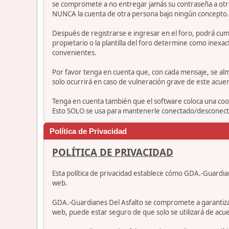
se compromete a no entregar jamás su contraseña a otra
NUNCA la cuenta de otra persona bajo ningún concepto
Después de registrarse e ingresar en el foro, podrá cump
propietario o la plantilla del foro determine como inexac
convenientes.
Por favor tenga en cuenta que, con cada mensaje, se alm
solo ocurrirá en caso de vulneración grave de este acue
Tenga en cuenta también que el software coloca una cook
Esto SOLO se usa para mantenerle conectado/desconectad
Política de Privacidad
POLÍTICA DE PRIVACIDAD
Esta política de privacidad establece cómo GDA.-Guardia
web.
GDA.-Guardianes Del Asfalto se compromete a garantizar qu
web, puede estar seguro de que solo se utilizará de acue