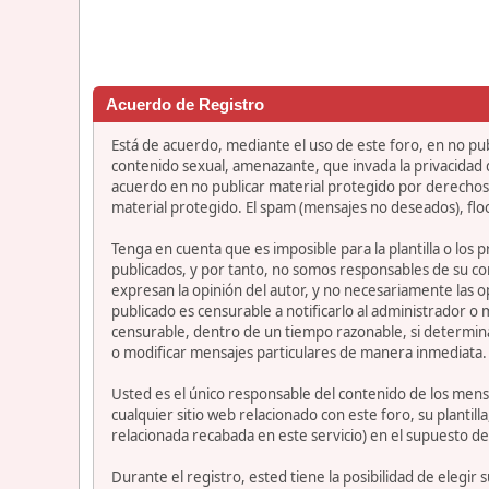
Acuerdo de Registro
Está de acuerdo, mediante el uso de este foro, en no publ
contenido sexual, amenazante, que invada la privacidad de
acuerdo en no publicar material protegido por derechos 
material protegido. El spam (mensajes no deseados), flo
Tenga en cuenta que es imposible para la plantilla o los
publicados, y por tanto, no somos responsables de su co
expresan la opinión del autor, y no necesariamente las op
publicado es censurable a notificarlo al administrador o
censurable, dentro de un tiempo razonable, si determina
o modificar mensajes particulares de manera inmediata. Es
Usted es el único responsable del contenido de los mensa
cualquier sitio web relacionado con este foro, su plantil
relacionada recabada en este servicio) en el supuesto de
Durante el registro, ested tiene la posibilidad de elegi