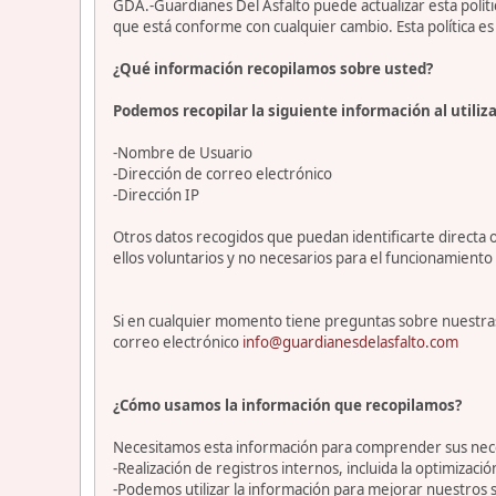
GDA.-Guardianes Del Asfalto puede actualizar esta polí
que está conforme con cualquier cambio. Esta política 
¿Qué información recopilamos sobre usted?
Podemos recopilar la siguiente información al utiliza
-Nombre de Usuario
-Dirección de correo electrónico
-Dirección IP
Otros datos recogidos que puedan identificarte directa o
ellos voluntarios y no necesarios para el funcionamiento 
Si en cualquier momento tiene preguntas sobre nuestras
correo electrónico
info@guardianesdelasfalto.com
¿Cómo usamos la información que recopilamos?
Necesitamos esta información para comprender sus necesi
-Realización de registros internos, incluida la optimización
-Podemos utilizar la información para mejorar nuestros s