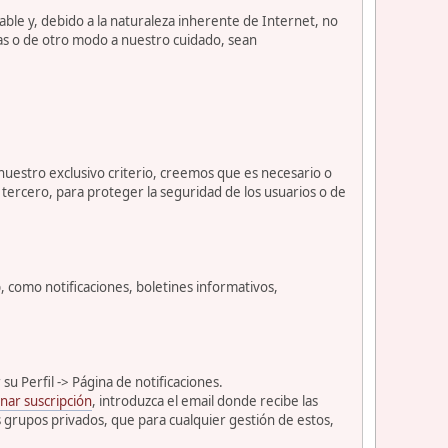
le y, debido a la naturaleza inherente de Internet, no
as o de otro modo a nuestro cuidado, sean
 nuestro exclusivo criterio, creemos que es necesario o
tercero, para proteger la seguridad de los usuarios o de
como notificaciones, boletines informativos,
u Perfil -> Página de notificaciones.
nar suscripción
, introduzca el email donde recibe las
s grupos privados, que para cualquier gestión de estos,