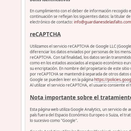
En cumplimiento con el deber de información recogido en 
continuación se reflejan los siguientes datos: la titul
electrónico de contacto:
info@guardianesdelasfalto.com
reCAPTCHA
Utilizamos el servicio reCAPTCHA de Google LLC (Google) 
diferenciar los datos enviados por personas de los mensa
reCAPTCHA. Con tal finalidad, los datos serán transmitid
como en los estados asociados al espacio económico euro
su encriptación. En nombre del propietario de este sitio 
por reCAPTCHA se mantendrá separada de otros datos de Go
Google se pueden leer en la página
https://policies.goo
Al utilizar el servicio reCAPTCHA, el usuario consiente e
Nota importante sobre el tratamient
Esta página web utiliza Google Analytics, un servicio de
país fuera del Espacio Económico Europeo o Suiza, el tra
lo sucesivo como "Google".