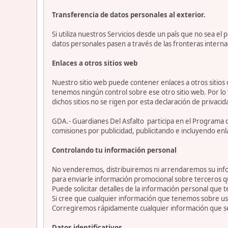
Transferencia de datos personales al exterior.
Si utiliza nuestros Servicios desde un país que no sea e
datos personales pasen a través de las fronteras interna
Enlaces a otros sitios web
Nuestro sitio web puede contener enlaces a otros sitios
tenemos ningún control sobre ese otro sitio web. Por lo 
dichos sitios no se rigen por esta declaración de privacid
GDA.- Guardianes Del Asfalto participa en el Programa 
comisiones por publicidad, publicitando e incluyendo enl
Controlando tu información personal
No venderemos, distribuiremos ni arrendaremos su info
para enviarle información promocional sobre terceros 
Puede solicitar detalles de la información personal que t
Si cree que cualquier información que tenemos sobre ust
Corregiremos rápidamente cualquier información que se
Datos identificativos