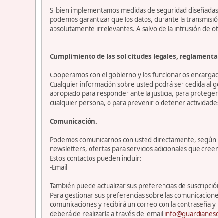
Si bien implementamos medidas de seguridad diseñadas p
podemos garantizar que los datos, durante la transmisi
absolutamente irrelevantes. A salvo de la intrusión de ot
Cumplimiento de las solicitudes legales, reglamentar
Cooperamos con el gobierno y los funcionarios encargado
Cualquier información sobre usted podrá ser cedida al go
apropiado para responder ante la justicia, para protege
cualquier persona, o para prevenir o detener actividade
Comunicación.
Podemos comunicarnos con usted directamente, según sea
newsletters, ofertas para servicios adicionales que cre
Estos contactos pueden incluir:
-Email
También puede actualizar sus preferencias de suscripción 
Para gestionar sus preferencias sobre las comunicacione
comunicaciones y recibirá un correo con la contraseña y 
deberá de realizarla a través del email
info@guardianesd