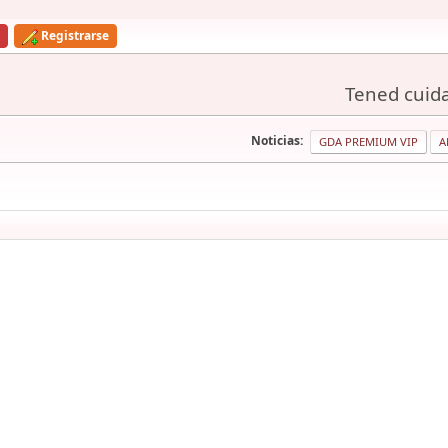
Registrarse
Tened cuida
Noticias:
GDA PREMIUM VIP
A