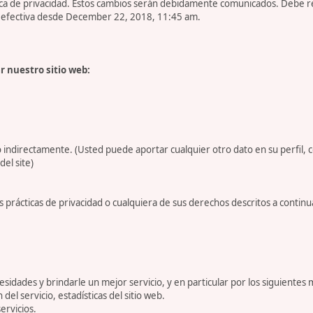
tica de privacidad. Estos cambios serán debidamente comunicados. Debe 
es efectiva desde December 22, 2018, 11:45 am.
r nuestro sitio web:
 indirectamente. (Usted puede aportar cualquier otro dato en su perfil, 
del site)
 prácticas de privacidad o cualquiera de sus derechos descritos a conti
dades y brindarle un mejor servicio, y en particular por los siguientes 
 del servicio, estadísticas del sitio web.
ervicios.