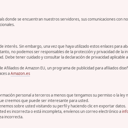
l país donde se encuentran nuestros servidores, sus comunicaciones con n
cionales.
 de interés. Sin embargo, una vez que haya utilizado estos enlaces para 
tanto, no podemos ser responsables de la protección y privacidad de la inf
ad. Debe tener cuidado y consultar la declaración de privacidad aplicable a
de Afiliados de Amazon EU, un programa de publicidad para afiliados dis
aces a
Amazon.es
rmación personal a terceros a menos que tengamos su permiso o la ley n
que creemos que puede ser interesante para usted.
enemos sobre usted visitando su perfil y haciendo clic en exportar datos.
ed es incorrecta o está incompleta, envíenos un correo electrónico a
inf
a incorrecta.