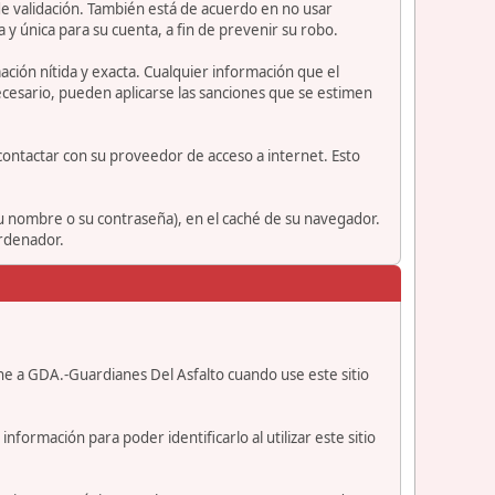
e validación. También está de acuerdo en no usar
nica para su cuenta, a fin de prevenir su robo.
ción nítida y exacta. Cualquier información que el
necesario, pueden aplicarse las sanciones que se estimen
contactar con su proveedor de acceso a internet. Esto
su nombre o su contraseña), en el caché de su navegador.
ordenador.
ne a GDA.-Guardianes Del Asfalto cuando use este sitio
formación para poder identificarlo al utilizar este sitio