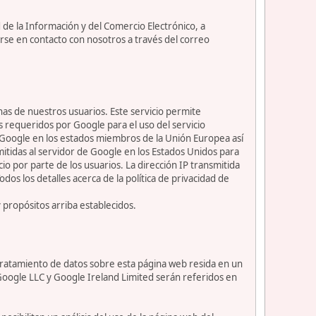
 de la Información y del Comercio Electrónico, a
rse en contacto con nosotros a través del correo
nas de nuestros usuarios. Este servicio permite
s requeridos por Google para el uso del servicio
or Google en los estados miembros de la Unión Europea así
itidas al servidor de Google en los Estados Unidos para
io por parte de los usuarios. La dirección IP transmitida
os los detalles acerca de la política de privacidad de
y propósitos arriba establecidos.
l tratamiento de datos sobre esta página web resida en un
 Google LLC y Google Ireland Limited serán referidos en