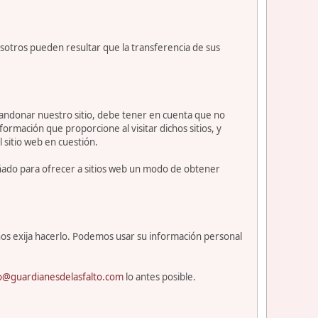
osotros pueden resultar que la transferencia de sus
abandonar nuestro sitio, debe tener en cuenta que no
ormación que proporcione al visitar dichos sitios, y
l sitio web en cuestión.
eñado para ofrecer a sitios web un modo de obtener
os exija hacerlo. Podemos usar su información personal
o@guardianesdelasfalto.com
lo antes posible.