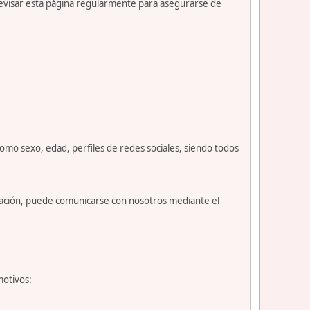
revisar esta página regularmente para asegurarse de
como sexo, edad, perfiles de redes sociales, siendo todos
nuación, puede comunicarse con nosotros mediante el
motivos: