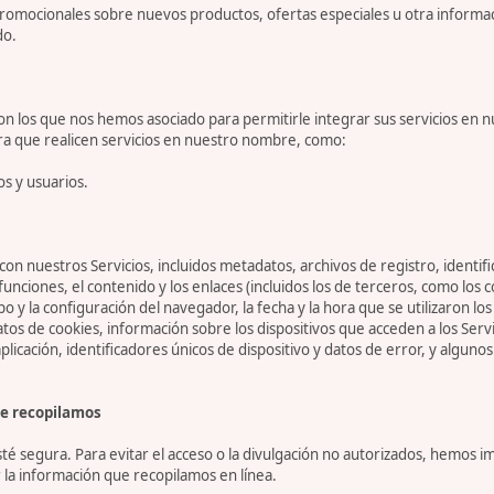
romocionales sobre nuevos productos, ofertas especiales u otra informa
do.
 los que nos hemos asociado para permitirle integrar sus servicios en n
ara que realicen servicios en nuestro nombre, como:
os y usuarios.
on nuestros Servicios, incluidos metadatos, archivos de registro, identifi
 funciones, el contenido y los enlaces (incluidos los de terceros, como lo
tipo y la configuración del navegador, la fecha y la hora que se utilizaron l
 de cookies, información sobre los dispositivos que acceden a los Servicio
 aplicación, identificadores únicos de dispositivo y datos de error, y algu
e recopilamos
 segura. Para evitar el acceso o la divulgación no autorizados, hemos i
la información que recopilamos en línea.