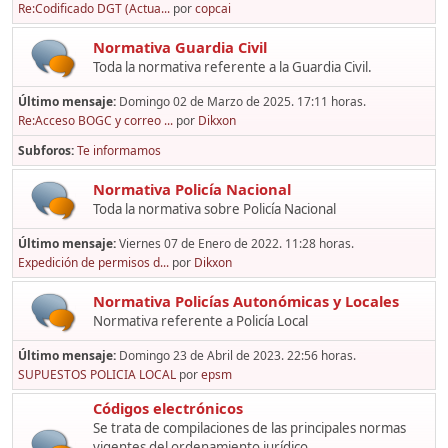
Re:Codificado DGT (Actua...
por
copcai
Normativa Guardia Civil
Toda la normativa referente a la Guardia Civil.
Último mensaje:
Domingo 02 de Marzo de 2025. 17:11 horas.
Re:Acceso BOGC y correo ...
por
Dikxon
Subforos
Te informamos
Normativa Policía Nacional
Toda la normativa sobre Policía Nacional
Último mensaje:
Viernes 07 de Enero de 2022. 11:28 horas.
Expedición de permisos d...
por
Dikxon
Normativa Policías Autonómicas y Locales
Normativa referente a Policía Local
Último mensaje:
Domingo 23 de Abril de 2023. 22:56 horas.
SUPUESTOS POLICIA LOCAL
por
epsm
Códigos electrónicos
Se trata de compilaciones de las principales normas
vigentes del ordenamiento jurídico,