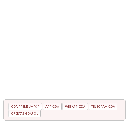
GDA PREMIUM VIP
APP GDA
WEBAPP GDA
TELEGRAM GDA
OFERTAS GDAPOL