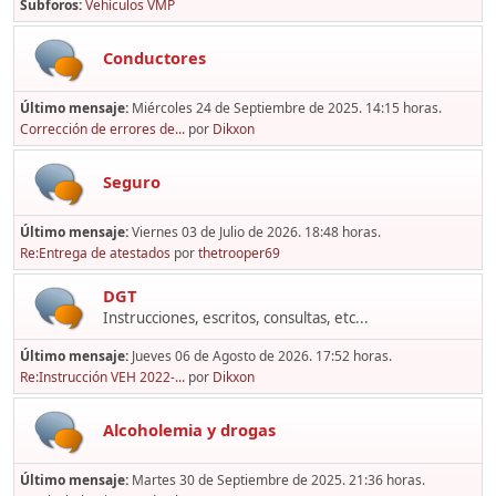
Subforos
Vehículos VMP
Conductores
Último mensaje:
Miércoles 24 de Septiembre de 2025. 14:15 horas.
Corrección de errores de...
por
Dikxon
Seguro
Último mensaje:
Viernes 03 de Julio de 2026. 18:48 horas.
Re:Entrega de atestados
por
thetrooper69
DGT
Instrucciones, escritos, consultas, etc...
Último mensaje:
Jueves 06 de Agosto de 2026. 17:52 horas.
Re:Instrucción VEH 2022-...
por
Dikxon
Alcoholemia y drogas
Último mensaje:
Martes 30 de Septiembre de 2025. 21:36 horas.