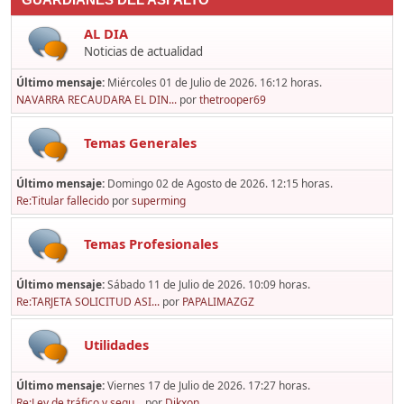
GUARDIANES DEL ASFALTO
AL DIA
Noticias de actualidad
Último mensaje:
Miércoles 01 de Julio de 2026. 16:12 horas.
NAVARRA RECAUDARA EL DIN...
por
thetrooper69
Temas Generales
Último mensaje:
Domingo 02 de Agosto de 2026. 12:15 horas.
Re:Titular fallecido
por
superming
Temas Profesionales
Último mensaje:
Sábado 11 de Julio de 2026. 10:09 horas.
Re:TARJETA SOLICITUD ASI...
por
PAPALIMAZGZ
Utilidades
Último mensaje:
Viernes 17 de Julio de 2026. 17:27 horas.
Re:Ley de tráfico y segu...
por
Dikxon