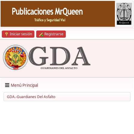
Iniciar sesión
Registrarse
Menú Principal
GDA.-Guardianes Del Asfalto