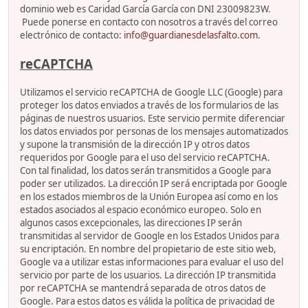
dominio web es Caridad García García con DNI 23009823W.
Puede ponerse en contacto con nosotros a través del correo
electrónico de contacto:
info@guardianesdelasfalto.com
.
reCAPTCHA
Utilizamos el servicio reCAPTCHA de Google LLC (Google) para
proteger los datos enviados a través de los formularios de las
páginas de nuestros usuarios. Este servicio permite diferenciar
los datos enviados por personas de los mensajes automatizados
y supone la transmisión de la dirección IP y otros datos
requeridos por Google para el uso del servicio reCAPTCHA.
Con tal finalidad, los datos serán transmitidos a Google para
poder ser utilizados. La dirección IP será encriptada por Google
en los estados miembros de la Unión Europea así como en los
estados asociados al espacio económico europeo. Solo en
algunos casos excepcionales, las direcciones IP serán
transmitidas al servidor de Google en los Estados Unidos para
su encriptación. En nombre del propietario de este sitio web,
Google va a utilizar estas informaciones para evaluar el uso del
servicio por parte de los usuarios. La dirección IP transmitida
por reCAPTCHA se mantendrá separada de otros datos de
Google. Para estos datos es válida la política de privacidad de