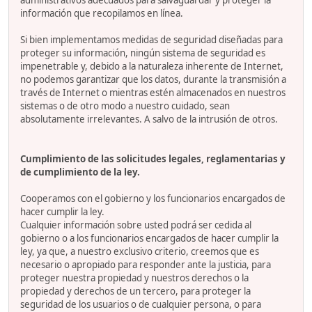
administrativos adecuados para salvaguardar y proteger la
información que recopilamos en línea.
Si bien implementamos medidas de seguridad diseñadas para
proteger su información, ningún sistema de seguridad es
impenetrable y, debido a la naturaleza inherente de Internet,
no podemos garantizar que los datos, durante la transmisión a
través de Internet o mientras estén almacenados en nuestros
sistemas o de otro modo a nuestro cuidado, sean
absolutamente irrelevantes. A salvo de la intrusión de otros.
Cumplimiento de las solicitudes legales, reglamentarias y
de cumplimiento de la ley.
Cooperamos con el gobierno y los funcionarios encargados de
hacer cumplir la ley.
Cualquier información sobre usted podrá ser cedida al
gobierno o a los funcionarios encargados de hacer cumplir la
ley, ya que, a nuestro exclusivo criterio, creemos que es
necesario o apropiado para responder ante la justicia, para
proteger nuestra propiedad y nuestros derechos o la
propiedad y derechos de un tercero, para proteger la
seguridad de los usuarios o de cualquier persona, o para