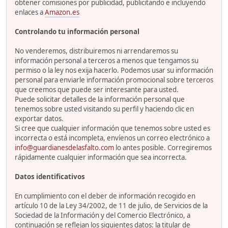
obtener comisiones por publicidad, publicitando e incluyendo
enlaces a
Amazon.es
Controlando tu información personal
No venderemos, distribuiremos ni arrendaremos su
información personal a terceros a menos que tengamos su
permiso o la ley nos exija hacerlo. Podemos usar su información
personal para enviarle información promocional sobre terceros
que creemos que puede ser interesante para usted.
Puede solicitar detalles de la información personal que
tenemos sobre usted visitando su perfil y haciendo clic en
exportar datos.
Si cree que cualquier información que tenemos sobre usted es
incorrecta o está incompleta, envíenos un correo electrónico a
info@guardianesdelasfalto.com
lo antes posible. Corregiremos
rápidamente cualquier información que sea incorrecta.
Datos identificativos
En cumplimiento con el deber de información recogido en
artículo 10 de la Ley 34/2002, de 11 de julio, de Servicios de la
Sociedad de la Información y del Comercio Electrónico, a
continuación se reflejan los siguientes datos: la titular de