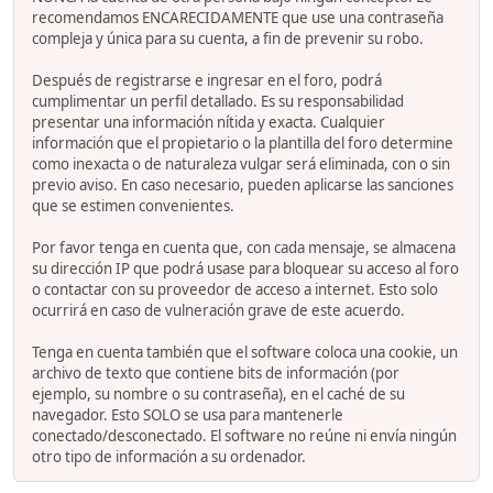
recomendamos ENCARECIDAMENTE que use una contraseña
compleja y única para su cuenta, a fin de prevenir su robo.
Después de registrarse e ingresar en el foro, podrá
cumplimentar un perfil detallado. Es su responsabilidad
presentar una información nítida y exacta. Cualquier
información que el propietario o la plantilla del foro determine
como inexacta o de naturaleza vulgar será eliminada, con o sin
previo aviso. En caso necesario, pueden aplicarse las sanciones
que se estimen convenientes.
Por favor tenga en cuenta que, con cada mensaje, se almacena
su dirección IP que podrá usase para bloquear su acceso al foro
o contactar con su proveedor de acceso a internet. Esto solo
ocurrirá en caso de vulneración grave de este acuerdo.
Tenga en cuenta también que el software coloca una cookie, un
archivo de texto que contiene bits de información (por
ejemplo, su nombre o su contraseña), en el caché de su
navegador. Esto SOLO se usa para mantenerle
conectado/desconectado. El software no reúne ni envía ningún
otro tipo de información a su ordenador.