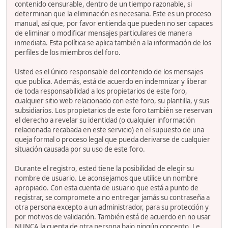
contenido censurable, dentro de un tiempo razonable, si
determinan que la eliminación es necesaria. Este es un proceso
manual, así que, por favor entienda que pueden no ser capaces
de eliminar o modificar mensajes particulares de manera
inmediata. Esta política se aplica también a la información de los
perfiles de los miembros del foro.
Usted es el único responsable del contenido de los mensajes
que publica. Además, está de acuerdo en indemnizar y liberar
de toda responsabilidad a los propietarios de este foro,
cualquier sitio web relacionado con este foro, su plantilla, y sus
subsidiarios. Los propietarios de este foro también se reservan
el derecho a revelar su identidad (o cualquier información
relacionada recabada en este servicio) en el supuesto de una
queja formal o proceso legal que pueda derivarse de cualquier
situación causada por su uso de este foro.
Durante el registro, ested tiene la posibilidad de elegir su
nombre de usuario. Le aconsejamos que utilice un nombre
apropiado. Con esta cuenta de usuario que está a punto de
registrar, se compromete a no entregar jamás su contraseña a
otra persona excepto a un administrador, para su protección y
por motivos de validación. También está de acuerdo en no usar
NUNCA la cuenta de otra persona bajo ningún concepto. Le