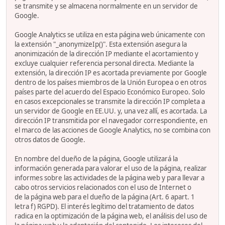
se transmite y se almacena normalmente en un servidor de
Google.
Google Analytics se utiliza en esta página web únicamente con
la extensión "_anonymizeIp()". Esta extensión asegura la
anonimización de la dirección IP mediante el acortamiento y
excluye cualquier referencia personal directa. Mediante la
extensión, la dirección IP es acortada previamente por Google
dentro de los países miembros de la Unión Europea o en otros
países parte del acuerdo del Espacio Económico Europeo. Solo
en casos excepcionales se transmite la dirección IP completa a
un servidor de Google en EE.UU. y, una vez allí, es acortada. La
dirección IP transmitida por el navegador correspondiente, en
el marco de las acciones de Google Analytics, no se combina con
otros datos de Google.
En nombre del dueño de la página, Google utilizará la
información generada para valorar el uso de la página, realizar
informes sobre las actividades de la página web y para llevar a
cabo otros servicios relacionados con el uso de Internet o
de la página web para el dueño de la página (Art. 6 apart. 1
letra f) RGPD). El interés legítimo del tratamiento de datos
radica en la optimización de la página web, el análisis del uso de