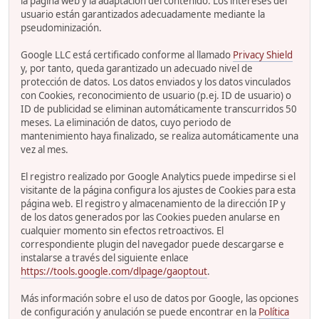
la página web y la adaptación del contenido. Los intereses del
usuario están garantizados adecuadamente mediante la
pseudominización.
Google LLC está certificado conforme al llamado
Privacy Shield
y, por tanto, queda garantizado un adecuado nivel de
protección de datos. Los datos enviados y los datos vinculados
con Cookies, reconocimiento de usuario (p.ej. ID de usuario) o
ID de publicidad se eliminan automáticamente transcurridos 50
meses. La eliminación de datos, cuyo periodo de
mantenimiento haya finalizado, se realiza automáticamente una
vez al mes.
El registro realizado por Google Analytics puede impedirse si el
visitante de la página configura los ajustes de Cookies para esta
página web. El registro y almacenamiento de la dirección IP y
de los datos generados por las Cookies pueden anularse en
cualquier momento sin efectos retroactivos. El
correspondiente plugin del navegador puede descargarse e
instalarse a través del siguiente enlace
https://tools.google.com/dlpage/gaoptout
.
Más información sobre el uso de datos por Google, las opciones
de configuración y anulación se puede encontrar en la
Política