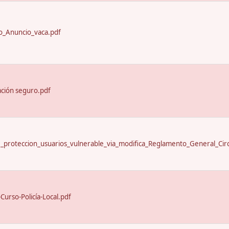
_Anuncio_vaca.pdf
ación seguro.pdf
proteccion_usuarios_vulnerable_via_modifica_Reglamento_General_Circ
urso-Policía-Local.pdf