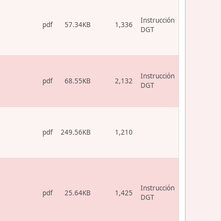
Instrucción
pdf
57.34KB
1,336
DGT
Instrucción
pdf
68.55KB
2,132
DGT
pdf
249.56KB
1,210
Instrucción
pdf
25.64KB
1,425
DGT