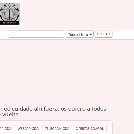
ned cuidado ahí fuera, os quiero a todos
 vuelta...
PP GDA
WEBAPP GDA
TELEGRAM GDA
OFERTAS GDAPOL