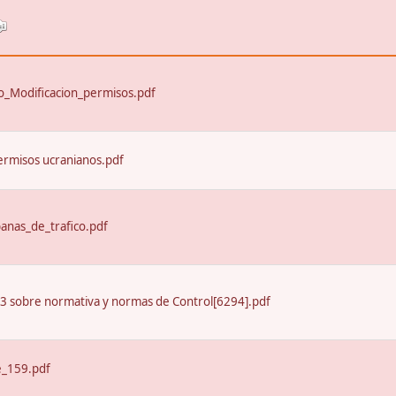
_Modificacion_permisos.pdf
ermisos ucranianos.pdf
nas_de_trafico.pdf
13 sobre normativa y normas de Control[6294].pdf
e_159.pdf