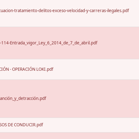
uacion-tratamiento-delitos-exceso-velocidad-y-carreras-ilegales.pdf
-114-Entrada_vigor_Ley_6_2014_de_7_de_abril.pdf
IÓN - OPERACIÓN LOKI.pdf
anción_y_detracción.pdf
SOS DE CONDUCIR.pdf