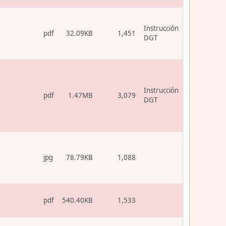
Instrucción
pdf
32.09KB
1,451
DGT
Instrucción
pdf
1.47MB
3,079
DGT
jpg
78.79KB
1,088
pdf
540.40KB
1,533