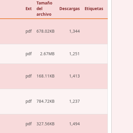
Tamaño
Ext
del
Descargas
Etiquetas
archivo
pdf
678.02KB
1,344
pdf
2.67MB
1,251
pdf
168.11KB
1,413
pdf
784.72KB
1,237
pdf
327.56KB
1,494