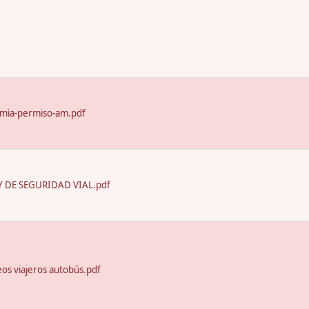
emia-permiso-am.pdf
 DE SEGURIDAD VIAL.pdf
seos viajeros autobús.pdf