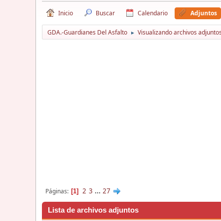
Inicio
Buscar
Calendario
Adjuntos
GDA.-Guardianes Del Asfalto
Visualizando archivos adjuntos
►
2
3
...
27
Páginas
1
Lista de archivos adjuntos