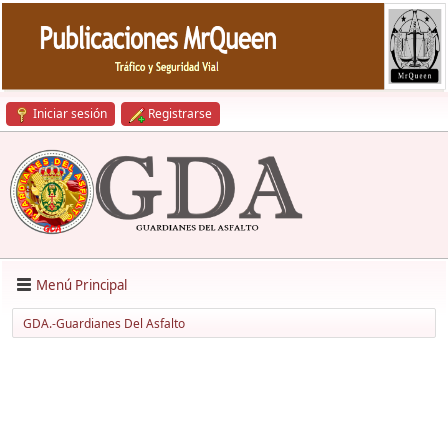
Iniciar sesión
Registrarse
Menú Principal
GDA.-Guardianes Del Asfalto