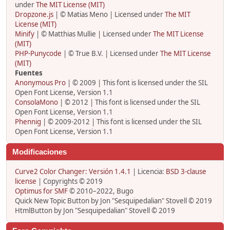
under
The MIT License (MIT)
Dropzone.js
| © Matias Meno | Licensed under
The MIT
License (MIT)
Minify
| © Matthias Mullie | Licensed under
The MIT License
(MIT)
PHP-Punycode
| © True B.V. | Licensed under
The MIT License
(MIT)
Fuentes
Anonymous Pro
| © 2009 | This font is licensed under the SIL
Open Font License, Version 1.1
ConsolaMono
| © 2012 | This font is licensed under the SIL
Open Font License, Version 1.1
Phennig
| © 2009-2012 | This font is licensed under the SIL
Open Font License, Version 1.1
Modificaciones
Curve2 Color Changer: Versión 1.4.1
| Licencia:
BSD 3-clause
license
| Copyrights © 2019
Optimus for SMF
© 2010–2022, Bugo
Quick New Topic Button by Jon "Sesquipedalian" Stovell © 2019
HtmlButton by Jon "Sesquipedalian" Stovell © 2019