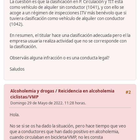
La cuestión es que la clasificación en P. Circulación y TIT está
como vehículo de alquiler sin conductor (1041), y con ello se
acoge a un régimen de inspecciones ITV más benévolo que si
tuviera clasificación como vehículo de alquiler con conductor
(1042).
En resumen, el titular hace una clasificación adecuada pero el la
empresa usuaria realiza actividad que no se corresponde con
la clasificación.
Observáis alguna infracción o es una conducta legal?
Saludos
Alcoholemia y drogas
/
Reicidencia en alcoholemia
#2
ciclistas/VMP
Domingo 29 de Mayo de 2022. 11:28 horas.
Hola.
No se si se os ha dado la situación, pero hace tiempo que veo
que a conductores que han dado positivo en alcoholemia,
cuando circulaban en bicicleta/VMP, no les consta