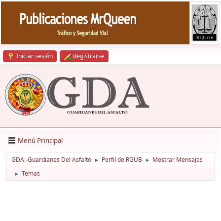
Iniciar sesión
Registrarse
Menú Principal
GDA.-Guardianes Del Asfalto
Perfil de RGUB
Mostrar Mensajes
►
►
Temas
►