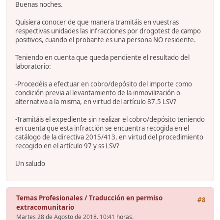
Buenas noches.
Quisiera conocer de que manera tramitáis en vuestras
respectivas unidades las infracciones por drogotest de campo
positivos, cuando el probante es una persona NO residente.
Teniendo en cuenta que queda pendiente el resultado del
laboratorio:
-Procedéis a efectuar en cobro/depósito del importe como
condición previa al levantamiento de la inmovilización o
alternativa a la misma, en virtud del artículo 87.5 LSV?
-Tramitáis el expediente sin realizar el cobro/depósito teniendo
en cuenta que esta infracción se encuentra recogida en el
catálogo de la directiva 2015/413, en virtud del procedimiento
recogido en el artículo 97 y ss LSV?
Un saludo
Temas Profesionales
/
Traducción en permiso
#8
extracomunitario
Martes 28 de Agosto de 2018. 10:41 horas.