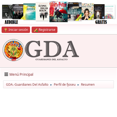
Iniciar sesión
Registrarse
Menú Principal
GDA.-Guardianes Del Asfalto
Perfil de fjoseu
Resumen
►
►